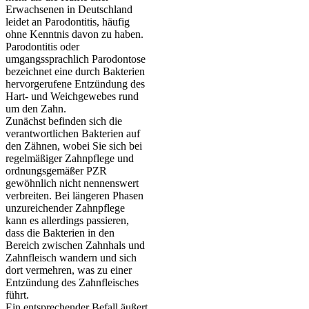
Erwachsenen in Deutschland
leidet an Parodontitis, häufig
ohne Kenntnis davon zu haben.
Parodontitis oder
umgangssprachlich Parodontose
bezeichnet eine durch Bakterien
hervorgerufene Entzündung des
Hart- und Weichgewebes rund
um den Zahn.
Zunächst befinden sich die
verantwortlichen Bakterien auf
den Zähnen, wobei Sie sich bei
regelmäßiger Zahnpflege und
ordnungsgemäßer PZR
gewöhnlich nicht nennenswert
verbreiten. Bei längeren Phasen
unzureichender Zahnpflege
kann es allerdings passieren,
dass die Bakterien in den
Bereich zwischen Zahnhals und
Zahnfleisch wandern und sich
dort vermehren, was zu einer
Entzündung des Zahnfleisches
führt.
Ein entsprechender Befall äußert