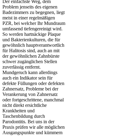
Der einfachste Weg, dem
Problem jenseits des eigenen
Badezimmers zu begegnen, liegt
meist in einer regelmäßigen
PZR, bei welcher Ihr Mundraum
umfassend tiefengereinigt wird.
So werden hartnäckige Plaque
und Bakterienkulturen, die für
gewöhnlich hauptverantwortlich
für Halitosis sind, auch an mit
der gewöhnlichen Zahnbürste
schwer zugänglichen Stellen
zuverlässig entfernt.
Mundgeruch kann allerdings
auch ein Indikator sein für
defekte Füllungen oder defekten
Zahnersatz, Probleme bei der
Verankerung von Zahnersatz
oder fortgeschrittene, manchmal
nicht direkt ersichtliche
Krankheiten und
Taschenbildung durch
Parodontitis. Bei uns in der
Praxis prüfen wir alle möglichen
Ausgangspunkte und kümmern