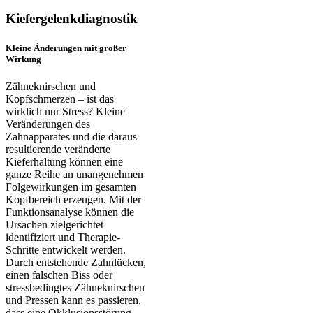
Kiefergelenkdiagnostik
Kleine Änderungen mit großer
Wirkung
Zähneknirschen und
Kopfschmerzen – ist das
wirklich nur Stress? Kleine
Veränderungen des
Zahnapparates und die daraus
resultierende veränderte
Kieferhaltung können eine
ganze Reihe an unangenehmen
Folgewirkungen im gesamten
Kopfbereich erzeugen. Mit der
Funktionsanalyse können die
Ursachen zielgerichtet
identifiziert und Therapie-
Schritte entwickelt werden.
Durch entstehende Zahnlücken,
einen falschen Biss oder
stressbedingtes Zähneknirschen
und Pressen kann es passieren,
dass eine Okklusionsstörung