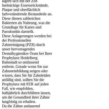
lagern sich mit der Zeit
hartnäckige Essensrückstände,
Plaque und oberflächlich
farbverändernde Bestandteile an.
Diese dienen zahlreichen
Bakterien als Nahrung, was die
Grundlage für Karies und
Parodontitis darstellt.
Diese Anlagerungen werden bei
der Professionellen
Zahnreinigung (PZR) durch
unser hervorragendes
Dentalhygieniker-Team bei Ihrer
Prophylaxe Heidelberg
Bahnstadt so umfassend
entfernt. Gerade wenn Sie zur
Zahnsteinbildung neigen oder
wissen, dass Sie für Zahnleiden
anfällig sind, sollten Sie die
Prophylaxe mit PZR auf jeden
Fall, wie empfohlen,
halbjährlich durchführen lassen,
um die Gesundheit ihrer Zähne
langfristig zu erhalten.
Da die Zähne andauernd