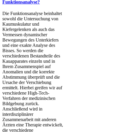
Funktionsanalyse?
Die Funktionsanalyse beinhaltet
sowohl die Untersuchung von
Kaumuskulatur und
Kiefergelenken als auch das
Vermessen dynamischer
Bewegungen des Unterkiefers
und eine exakte Analyse des
Bisses. So werden die
verschiedenen Bestandteile des
Kauapparates einzeln und in
Ihrem Zusammenspiel auf
Anomalien und die korrekte
Abstimmung überprüft und die
Ursache der Verschiebung
ermittelt. Hierbei greifen wir auf
verschiedene High-Tech-
Verfahren der medizinischen
Bildgebung zurück.
Anschließend wird in
interdisziplinärer
Zusammenarbeit mit anderen
Ärzten eine Therapie entwickelt,
die verschiedene