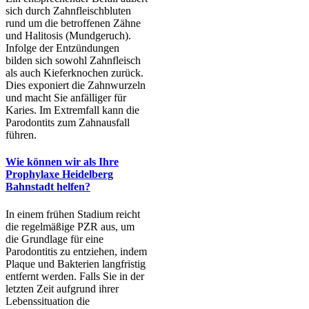
sich durch Zahnfleischbluten
rund um die betroffenen Zähne
und Halitosis (Mundgeruch).
Infolge der Entzündungen
bilden sich sowohl Zahnfleisch
als auch Kieferknochen zurück.
Dies exponiert die Zahnwurzeln
und macht Sie anfälliger für
Karies. Im Extremfall kann die
Parodontits zum Zahnausfall
führen.
Wie können wir als Ihre
Prophylaxe Heidelberg
Bahnstadt helfen?
In einem frühen Stadium reicht
die regelmäßige PZR aus, um
die Grundlage für eine
Parodontitis zu entziehen, indem
Plaque und Bakterien langfristig
entfernt werden. Falls Sie in der
letzten Zeit aufgrund ihrer
Lebenssituation die