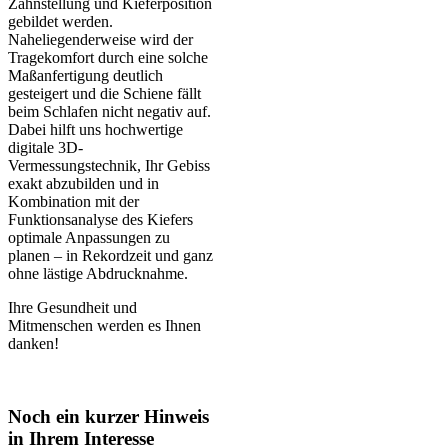
Zahnstellung und Kieferposition
gebildet werden.
Naheliegenderweise wird der
Tragekomfort durch eine solche
Maßanfertigung deutlich
gesteigert und die Schiene fällt
beim Schlafen nicht negativ auf.
Dabei hilft uns hochwertige
digitale 3D-
Vermessungstechnik, Ihr Gebiss
exakt abzubilden und in
Kombination mit der
Funktionsanalyse des Kiefers
optimale Anpassungen zu
planen – in Rekordzeit und ganz
ohne lästige Abdrucknahme.
Ihre Gesundheit und
Mitmenschen werden es Ihnen
danken!
Noch ein kurzer Hinweis
in Ihrem Interesse