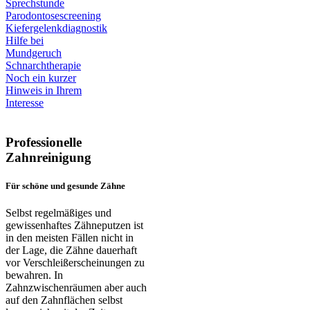
Sprechstunde
Parodontosescreening
Kiefergelenkdiagnostik
Hilfe bei
Mundgeruch
Schnarchtherapie
Noch ein kurzer
Hinweis in Ihrem
Interesse
Professionelle
Zahnreinigung
Für schöne und gesunde Zähne
Selbst regelmäßiges und
gewissenhaftes Zähneputzen ist
in den meisten Fällen nicht in
der Lage, die Zähne dauerhaft
vor Verschleißerscheinungen zu
bewahren. In
Zahnzwischenräumen aber auch
auf den Zahnflächen selbst