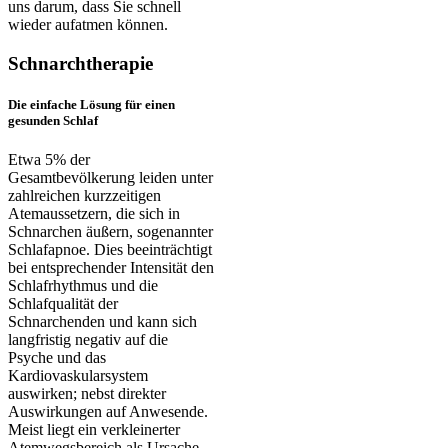
uns darum, dass Sie schnell
wieder aufatmen können.
Schnarchtherapie
Die einfache Lösung für einen
gesunden Schlaf
Etwa 5% der
Gesamtbevölkerung leiden unter
zahlreichen kurzzeitigen
Atemaussetzern, die sich in
Schnarchen äußern, sogenannter
Schlafapnoe. Dies beeinträchtigt
bei entsprechender Intensität den
Schlafrhythmus und die
Schlafqualität der
Schnarchenden und kann sich
langfristig negativ auf die
Psyche und das
Kardiovaskularsystem
auswirken; nebst direkter
Auswirkungen auf Anwesende.
Meist liegt ein verkleinerter
Atemwegsbereich als Ursache