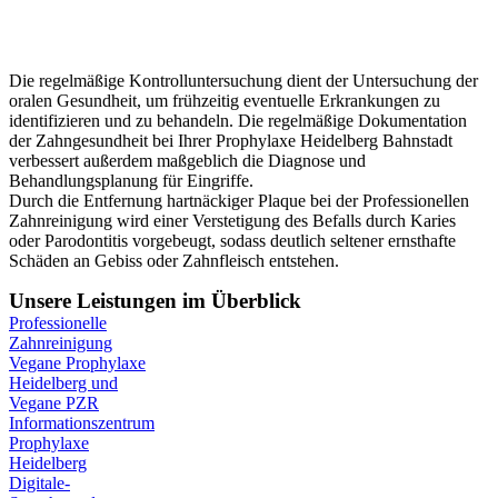
Prophylaxe Heidelberg Bahnstadt
Die regelmäßige Kontrolluntersuchung dient der Untersuchung der
oralen Gesundheit, um frühzeitig eventuelle Erkrankungen zu
identifizieren und zu behandeln. Die regelmäßige Dokumentation
der Zahngesundheit bei Ihrer Prophylaxe Heidelberg Bahnstadt
verbessert außerdem maßgeblich die Diagnose und
Behandlungsplanung für Eingriffe.
Durch die Entfernung hartnäckiger Plaque bei der Professionellen
Zahnreinigung wird einer Verstetigung des Befalls durch Karies
oder Parodontitis vorgebeugt, sodass deutlich seltener ernsthafte
Schäden an Gebiss oder Zahnfleisch entstehen.
Unsere Leistungen im Überblick
Professionelle
Zahnreinigung
Vegane Prophylaxe
Heidelberg und
Vegane PZR
Informationszentrum
Prophylaxe
Heidelberg
Digitale-