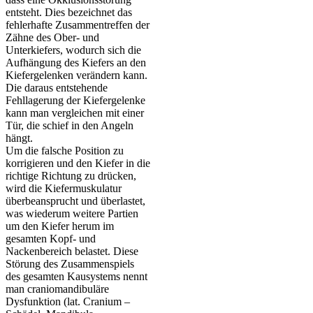
entsteht. Dies bezeichnet das
fehlerhafte Zusammentreffen der
Zähne des Ober- und
Unterkiefers, wodurch sich die
Aufhängung des Kiefers an den
Kiefergelenken verändern kann.
Die daraus entstehende
Fehllagerung der Kiefergelenke
kann man vergleichen mit einer
Tür, die schief in den Angeln
hängt.
Um die falsche Position zu
korrigieren und den Kiefer in die
richtige Richtung zu drücken,
wird die Kiefermuskulatur
überbeansprucht und überlastet,
was wiederum weitere Partien
um den Kiefer herum im
gesamten Kopf- und
Nackenbereich belastet. Diese
Störung des Zusammenspiels
des gesamten Kausystems nennt
man craniomandibuläre
Dysfunktion (lat. Cranium –