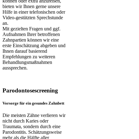
können oder extra anzureisen,
bieten wir Ihnen gerne unsere
Hilfe in einer telefonischen oder
Video-gestützten Sprechstunde
an.
Mit gezielten Fragen und ggf.
Aufnahmen Ihrer betroffenen
Zahnpartien können wir eine
erste Einschätzung abgeben und
Ihnen darauf basierend
Empfehlungen zu weiteren
Behandlungsmaßnahmen
aussprechen.
Parodontosescreening
Vorsorge für ein gesundes Zahnbett
Die meisten Zähne verlieren wir
nicht durch Karies oder
Traumata, sondern durch eine
Parodontitis. Schätzungsweise
mehr als die Hälfte aller