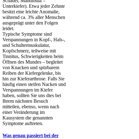
Schädel, Mandibula –
Unterkiefer). Etwa jeder Zehnte
besitzt eine leichte Anomalie,
während ca. 3% aller Menschen
ausgeprägt unter den Folgen
leidet.
Typische Symptome sind
Verspannungen in Kopf-, Hals-,
und Schultermuskulatur,
Kopfschmerz, teilweise mit
Tinnitus, Schwierigkeiten beim
Öffnen des Mundes – begleitet
von Knacken und spürbarem
Reiben der Kiefergelenke, bis
hin zur Kieferarthrose. Falls Sie
häufig einen steifen Nacken und
Verspannungen im Kiefer
haben, sollten Sie uns dies bei
Ihrem nächsten Besuch
mitteilen, ebenso, wenn nach
einer Veränderung im
Kausystem die genannten
Symptome auftreten.
Was genau passiert bei der