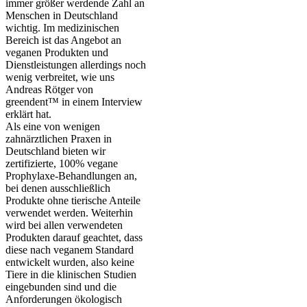
immer größer werdende Zahl an
Menschen in Deutschland
wichtig. Im medizinischen
Bereich ist das Angebot an
veganen Produkten und
Dienstleistungen allerdings noch
wenig verbreitet, wie uns
Andreas Rötger von
greendent™ in einem Interview
erklärt hat.
Als eine von wenigen
zahnärztlichen Praxen in
Deutschland bieten wir
zertifizierte, 100% vegane
Prophylaxe-Behandlungen an,
bei denen ausschließlich
Produkte ohne tierische Anteile
verwendet werden. Weiterhin
wird bei allen verwendeten
Produkten darauf geachtet, dass
diese nach veganem Standard
entwickelt wurden, also keine
Tiere in die klinischen Studien
eingebunden sind und die
Anforderungen ökologisch