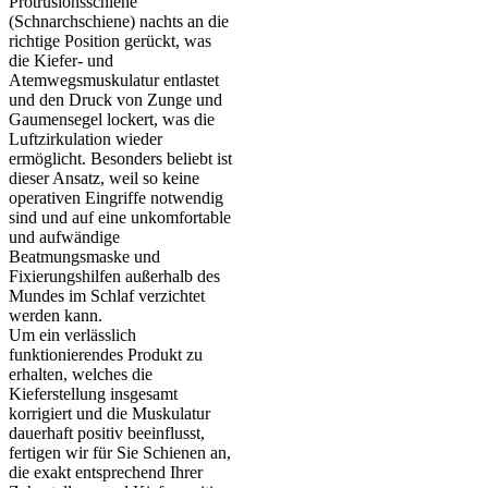
Protrusionsschiene
(Schnarchschiene) nachts an die
richtige Position gerückt, was
die Kiefer- und
Atemwegsmuskulatur entlastet
und den Druck von Zunge und
Gaumensegel lockert, was die
Luftzirkulation wieder
ermöglicht. Besonders beliebt ist
dieser Ansatz, weil so keine
operativen Eingriffe notwendig
sind und auf eine unkomfortable
und aufwändige
Beatmungsmaske und
Fixierungshilfen außerhalb des
Mundes im Schlaf verzichtet
werden kann.
Um ein verlässlich
funktionierendes Produkt zu
erhalten, welches die
Kieferstellung insgesamt
korrigiert und die Muskulatur
dauerhaft positiv beeinflusst,
fertigen wir für Sie Schienen an,
die exakt entsprechend Ihrer