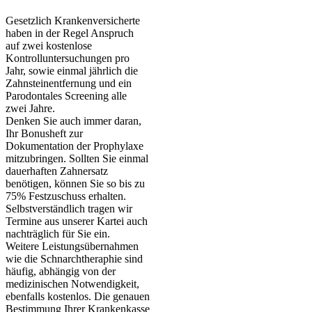
Gesetzlich Krankenversicherte
haben in der Regel Anspruch
auf zwei kostenlose
Kontrolluntersuchungen pro
Jahr, sowie einmal jährlich die
Zahnsteinentfernung und ein
Parodontales Screening alle
zwei Jahre.
Denken Sie auch immer daran,
Ihr Bonusheft zur
Dokumentation der Prophylaxe
mitzubringen. Sollten Sie einmal
dauerhaften Zahnersatz
benötigen, können Sie so bis zu
75% Festzuschuss erhalten.
Selbstverständlich tragen wir
Termine aus unserer Kartei auch
nachträglich für Sie ein.
Weitere Leistungsübernahmen
wie die Schnarchtheraphie sind
häufig, abhängig von der
medizinischen Notwendigkeit,
ebenfalls kostenlos. Die genauen
Bestimmung Ihrer Krankenkasse